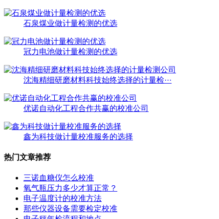
石泉煤业做计量检测的优选
冠力电池做计量检测的优选
沈海精细研磨材料科技始终选择的计量检···
优诺自动化工程合作共赢的校准公司
鑫为科技做计量校准服务的选择
热门文章推荐
三诺血糖仪怎么校准
氧气瓶压力多少才算正常？
电子温度计的校准方法
那些仪器设备需要检定校准
电子秤年检流程和地点