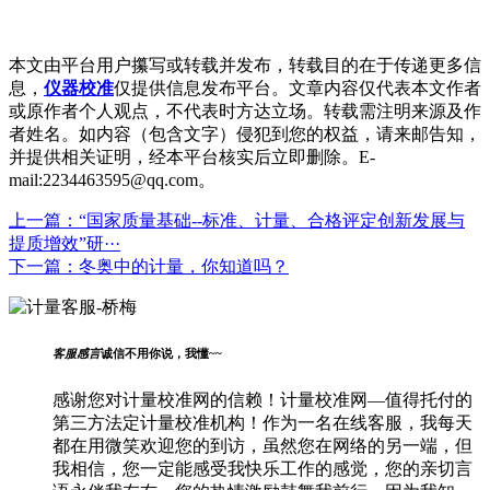
本文由平台用户攥写或转载并发布，转载目的在于传递更多信
息，
仪器校准
仅提供信息发布平台。文章内容仅代表本文作者
或原作者个人观点，不代表时方达立场。转载需注明来源及作
者姓名。如内容（包含文字）侵犯到您的权益，请来邮告知，
并提供相关证明，经本平台核实后立即删除。E-
mail:2234463595@qq.com。
上一篇：
“国家质量基础--标准、计量、合格评定创新发展与
提质增效”研···
下一篇：
冬奥中的计量，你知道吗？
客服感言
诚信不用你说，我懂~~
感谢您对计量校准网的信赖！计量校准网—值得托付的
第三方法定计量校准机构！作为一名在线客服，我每天
都在用微笑欢迎您的到访，虽然您在网络的另一端，但
我相信，您一定能感受我快乐工作的感觉，您的亲切言