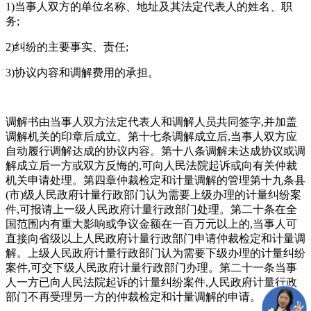
1)当事人双方的单位名称、地址及其法定代表人的姓名、职
务;
2)纠纷的主要事实、责任;
3)协议内容和调解费用的承担。
调解书由当事人双方法定代表人和调解人员共同签字,并加盖
调解机关的印章后成立。第十七条调解成立后,当事人双方应
自动履行调解达成的协议内容。第十八条调解未达成协议或调
解成立后一方或双方反悔的,可向人民法院起诉或向有关仲裁
机关申请处理。第四章仲裁检定和计量调解的管理第十九条县
(市)级人民政府计量行政部门认为需要上级办理的计量纠纷案
件,可报请上一级人民政府计量行政部门处理。第二十条在全
国范围内有重大影响或争议金额在一百万元以上的,当事人可
直接向省级以上人民政府计量行政部门申请仲裁检定和计量调
解。上级人民政府计量行政部门认为需要下级办理的计量纠纷
案件,可交下级人民政府计量行政部门办理。第二十一条当事
人一方已向人民法院起诉的计量纠纷案件,人民政府计量行政
部门不再受理另一方的仲裁检定和计量调解的申请。