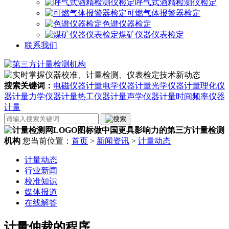
呼气式酒精检测仪检定
可燃气体报警器检定
色谱仪器检定
煤矿仪器仪表检定
联系我们
搜索关键词：
电磁仪器计量
电学仪器计量
光学仪器计量
理化仪
器计量
力学仪器计量
热工仪器计量
声学仪器计量
时间频率仪器
计量
做中国更具影响力的第三方计量检测
机构
您当前位置：
首页
>
新闻资讯
>
计量动态
计量动态
行业新闻
校准知识
媒体报道
在线解答
计量仲裁的程序