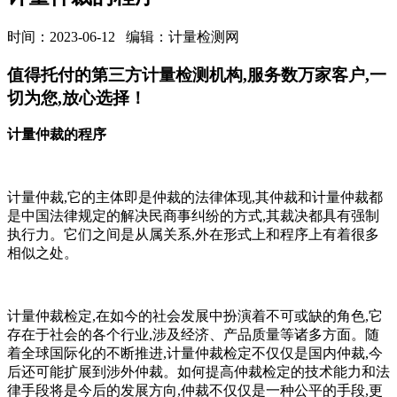
时间：2023-06-12
编辑：计量检测网
值得托付的第三方计量检测机构,服务数万家客户,一
切为您,放心选择！
计量仲裁的程序
计量仲裁,它的主体即是仲裁的法律体现,其仲裁和计量仲裁都
是中国法律规定的解决民商事纠纷的方式,其裁决都具有强制
执行力。它们之间是从属关系,外在形式上和程序上有着很多
相似之处。
计量仲裁检定,在如今的社会发展中扮演着不可或缺的角色,它
存在于社会的各个行业,涉及经济、产品质量等诸多方面。随
着全球国际化的不断推进,计量仲裁检定不仅仅是国内仲裁,今
后还可能扩展到涉外仲裁。如何提高仲裁检定的技术能力和法
律手段将是今后的发展方向,仲裁不仅仅是一种公平的手段,更