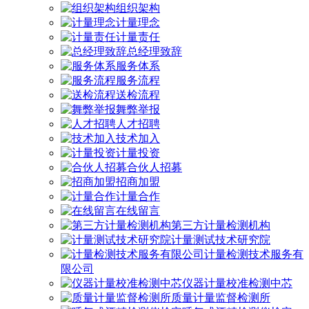
组织架构
计量理念
计量责任
总经理致辞
服务体系
服务流程
送检流程
舞弊举报
人才招聘
技术加入
计量投资
合伙人招募
招商加盟
计量合作
在线留言
第三方计量检测机构
计量测试技术研究院
计量检测技术服务有
限公司
仪器计量校准检测中芯
质量计量监督检测所