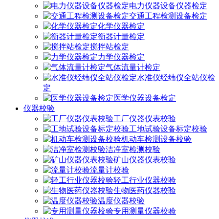
电力仪器设备仪器检定
交通工程检测设备检定
化学仪器检定
衡器计量检定
搅拌站检定
力学仪器检定
气体流量计检定
水准仪经纬仪全站仪检
定
医学仪器设备检定
仪器校验
工厂仪器仪表校验
工地试验设备标定校验
机动车检测设备校验
洁净室检测校验
矿山仪器仪表校验
流量计校验
轻工行业仪器校验
生物医药仪器校验
温度仪器校验
专用测量仪器校验