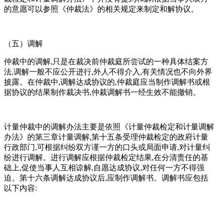
的意愿可以参照《仲裁法》的相关规定来制定和解协议。
（五）调解
仲裁中的调解,只是在裁决前仲裁庭所尝试的一种具体结案方
法,调解一般不应公开进行,外人不得介入,有关情况也不向外界
披露。在仲裁中,调解达成协议的,仲裁庭应当制作调解书或根
据协议的结果制作裁决书,仲裁调解书一经生效不能撤销。
计量仲裁中的调解办法主要是依照《计量仲裁检定和计量调解
办法》的第三章计量调解,第十五条受理仲裁检定的政府计量
行政部门,可根据纠纷双方谨一方的口头或局面申请,对计量纠
纷进行调解。进行调解应根据仲裁检定结果,在分清责任的基
础上,促使当事人互相谅解,自愿达成协议,对任何一方不得强
迫。第十六条调解达成协议后,应制作调解书。调解书应包括
以下内容: