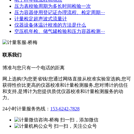
压力表校验周期为多长时间检验一次
压力容器使用登记证办理流程、检定周期···
计量检定超声波式流量计
仪器设备体温计校准的方法是什么
空压机年检、储气罐检验和压力容器检测···
联系我们
博准与您只有一个电话的距离
网上选购!为您更省钱!您通过网络直接从校准实验室选购,您可
获得性价比更高的仪器校准和计量检测服务,您对博计的信任
和支持,是博计为您提供质优仪器校准和计量检测服务的动
力。
24小时计量服务热线：
153-6242-7828
扫一扫，添加微信
扫一扫，关注公众号