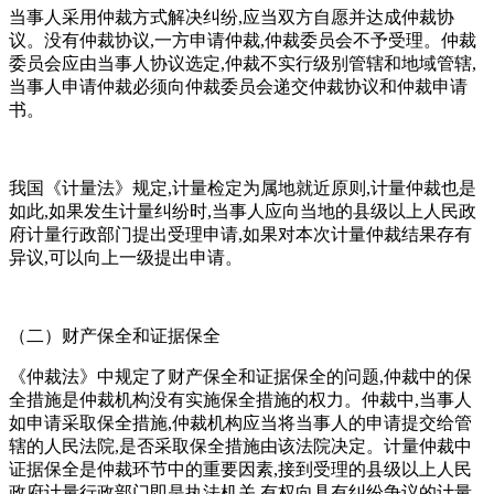
当事人采用仲裁方式解决纠纷,应当双方自愿并达成仲裁协
议。没有仲裁协议,一方申请仲裁,仲裁委员会不予受理。仲裁
委员会应由当事人协议选定,仲裁不实行级别管辖和地域管辖,
当事人申请仲裁必须向仲裁委员会递交仲裁协议和仲裁申请
书。
我国《计量法》规定,计量检定为属地就近原则,计量仲裁也是
如此,如果发生计量纠纷时,当事人应向当地的县级以上人民政
府计量行政部门提出受理申请,如果对本次计量仲裁结果存有
异议,可以向上一级提出申请。
（二）财产保全和证据保全
《仲裁法》中规定了财产保全和证据保全的问题,仲裁中的保
全措施是仲裁机构没有实施保全措施的权力。仲裁中,当事人
如申请采取保全措施,仲裁机构应当将当事人的申请提交给管
辖的人民法院,是否采取保全措施由该法院决定。计量仲裁中
证据保全是仲裁环节中的重要因素,接到受理的县级以上人民
政府计量行政部门即是执法机关,有权向具有纠纷争议的计量