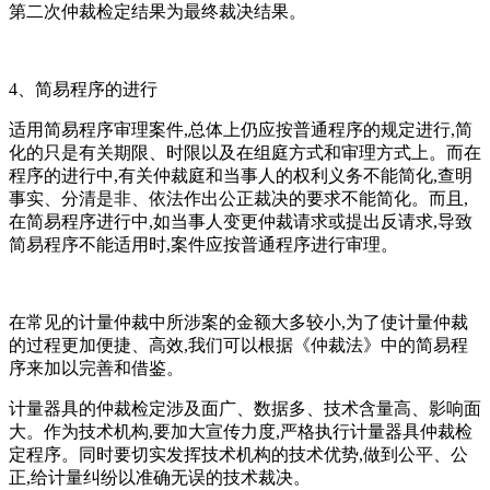
第二次仲裁检定结果为最终裁决结果。
4、简易程序的进行
适用简易程序审理案件,总体上仍应按普通程序的规定进行,简
化的只是有关期限、时限以及在组庭方式和审理方式上。而在
程序的进行中,有关仲裁庭和当事人的权利义务不能简化,查明
事实、分清是非、依法作出公正裁决的要求不能简化。而且,
在简易程序进行中,如当事人变更仲裁请求或提出反请求,导致
简易程序不能适用时,案件应按普通程序进行审理。
在常见的计量仲裁中所涉案的金额大多较小,为了使计量仲裁
的过程更加便捷、高效,我们可以根据《仲裁法》中的简易程
序来加以完善和借鉴。
计量器具的仲裁检定涉及面广、数据多、技术含量高、影响面
大。作为技术机构,要加大宣传力度,严格执行计量器具仲裁检
定程序。同时要切实发挥技术机构的技术优势,做到公平、公
正,给计量纠纷以准确无误的技术裁决。