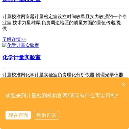
计量校准网衡器计量检定室设立时间较早且实力较强的一个专
业室.技术力量雄厚,负责周边地区的质量方面的量值传递,提
供...
了解详情>>
化学计量实验室
计量校准网化学计量实验室负责理化分析仪器,物理光学仪器,
环境监测仪器和各医疗机构在用计量器具的计量仪器校验,仪
×
器...
欢迎来到计量检测机构官网!请问有什么可以帮您?
了解详情>>
现在咨询
稍后再说
医疗计量检测室