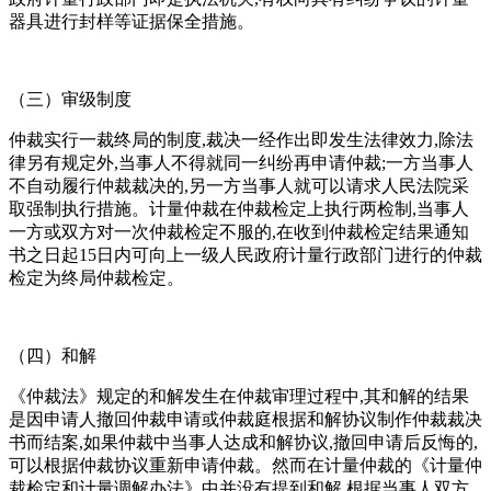
器具进行封样等证据保全措施。
（三）审级制度
仲裁实行一裁终局的制度,裁决一经作出即发生法律效力,除法
律另有规定外,当事人不得就同一纠纷再申请仲裁;一方当事人
不自动履行仲裁裁决的,另一方当事人就可以请求人民法院采
取强制执行措施。计量仲裁在仲裁检定上执行两检制,当事人
一方或双方对一次仲裁检定不服的,在收到仲裁检定结果通知
书之日起15日内可向上一级人民政府计量行政部门进行的仲裁
检定为终局仲裁检定。
（四）和解
《仲裁法》规定的和解发生在仲裁审理过程中,其和解的结果
是因申请人撤回仲裁申请或仲裁庭根据和解协议制作仲裁裁决
书而结案,如果仲裁中当事人达成和解协议,撤回申请后反悔的,
可以根据仲裁协议重新申请仲裁。然而在计量仲裁的《计量仲
裁检定和计量调解办法》中并没有提到和解,根据当事人双方