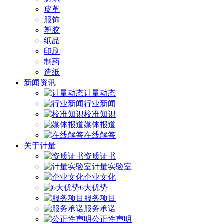
皮革
服饰
塑胶
纸品
印刷
制药
造纸
新闻资讯
计量动态
行业新闻
校准知识
媒体报道
在线解答
关于计量
资质证书
计量实验室
企业文化
6大优势
服务项目
服务承诺
公正性声明