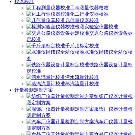
仪器校准
工程测量仪器校准
化工行业仪器校准
几何量仪器校准
检测实验室仪器校准
交通公路仪器设备标
定校准
千斤顶标定校准
水准仪经纬仪全站仪校
准
铁路仪器设备计量标
定校准
污水流量计校准
蒸汽流量计校准
计量检测定制方案
纺织厂仪器计量检
测定制方案
服饰厂仪器计量检
测定制方案
汽车厂仪器计量检
测定制方案
食品厂仪器计量检